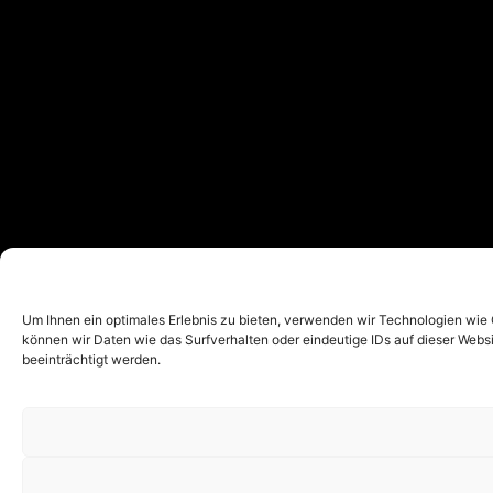
Um Ihnen ein optimales Erlebnis zu bieten, verwenden wir Technologien wie
können wir Daten wie das Surfverhalten oder eindeutige IDs auf dieser Web
beeinträchtigt werden.