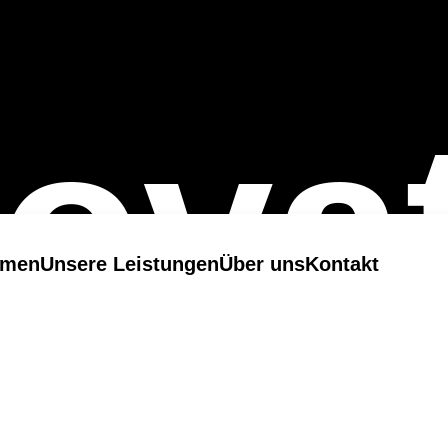
ova
emen
Unsere Leistungen
Über uns
Kontakt