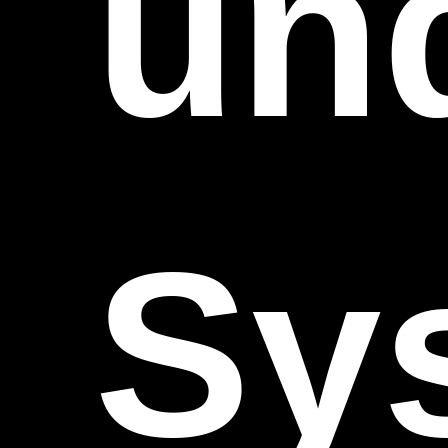
un
Sy