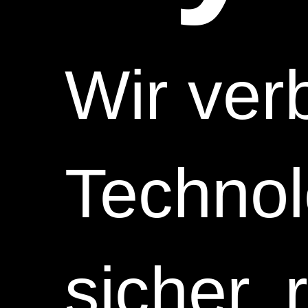
Wir ver
Technol
sicher, 