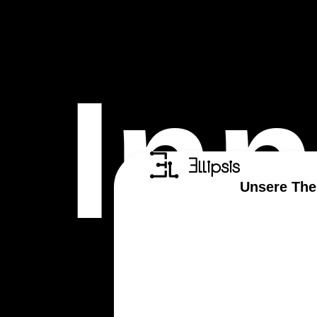
Inn
Unsere Th