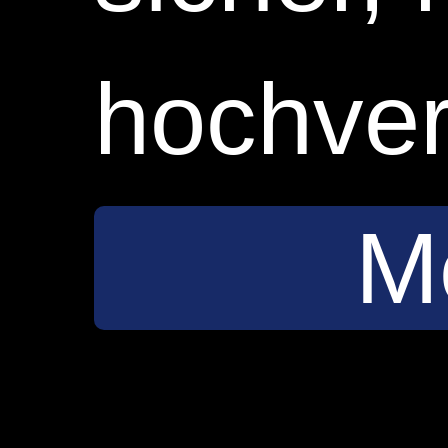
hochver
M